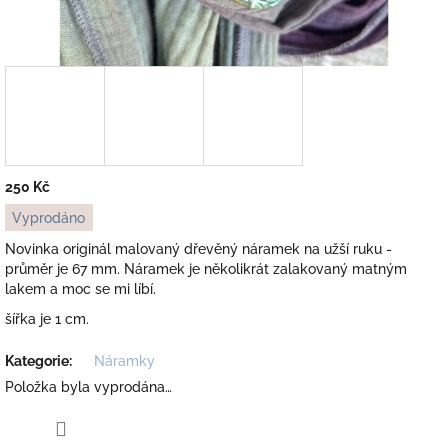
250 Kč
Měrná
Vyprodáno
cena:
Novinka originál malovaný dřevěný náramek na užší ruku -
průměr je 67 mm. Náramek je několikrát zalakovaný matným
lakem a moc se mi líbí.
šířka je 1 cm.
Kategorie
:
Náramky
Položka byla vyprodána…