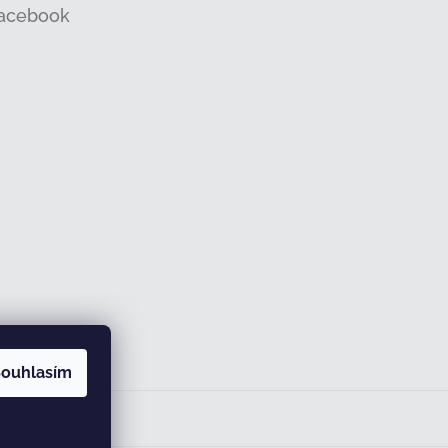
acebook
ouhlasím