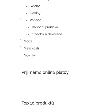
Svícny
Hodiny
Vánoce
Vánoční přáníčka
Ozdoby a dekorace
Móda
Maličkosti
Novinky
Přijímáme online platby
Top 10 produktů