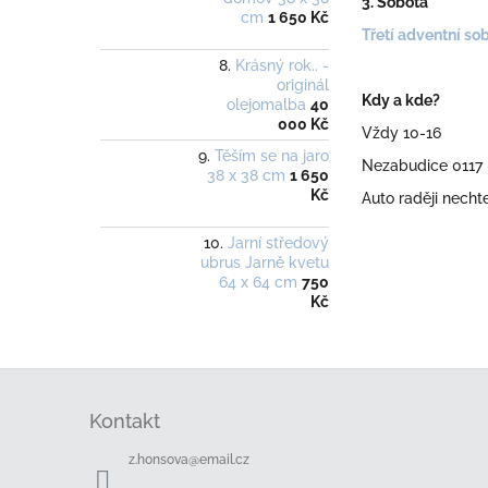
3. Sobota
cm
1 650 Kč
Třetí adventní so
Krásný rok.. -
originál
Kdy a kde?
olejomalba
40
000 Kč
Vždy 10-16
Těším se na jaro
Nezabudice 0117
38 x 38 cm
1 650
Kč
Auto raději necht
Jarní středový
ubrus Jarně kvetu
64 x 64 cm
750
Kč
Z
á
Kontakt
p
a
z.honsova
@
email.cz
t