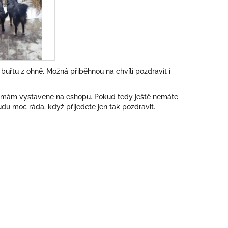
uřtu z ohně. Možná přiběhnou na chvíli pozdravit i
ré mám vystavené na eshopu. Pokud tedy ještě nemáte
budu moc ráda, když přijedete jen tak pozdravit.