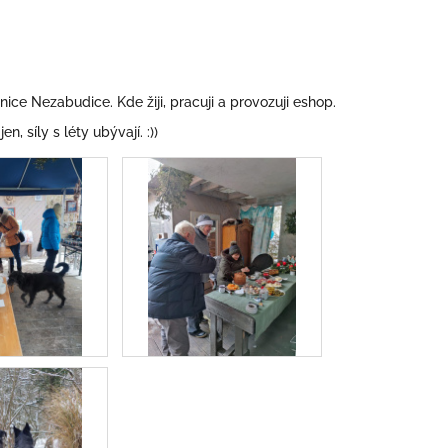
ce Nezabudice. Kde žiji, pracuji a provozuji eshop.
 síly s léty ubývají. :))