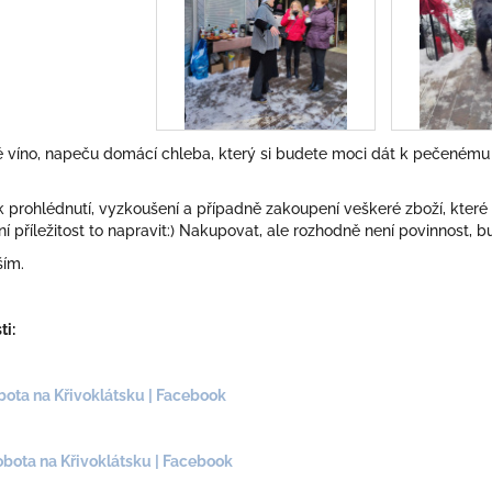
 víno, napeču domácí chleba, který si budete moci dát k pečenému b
 k prohlédnutí, vyzkoušení a případně zakoupení veškeré zboží, kte
ní příležitost to napravit:) Nakupovat, ale rozhodně není povinnost, 
ším.
ti:
bota na Křivoklátsku | Facebook
obota na Křivoklátsku | Facebook