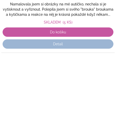
Namalovala jsem si obrázky na mé autíčko, nechala si je
vytisknout a vyříznout. Polepila jsem si svého "brouka" broukama
a kytičkama a reakce na něj je krásná pokaždé když někam...
SKLADEM
(5 KS)
Do košíku
Detail