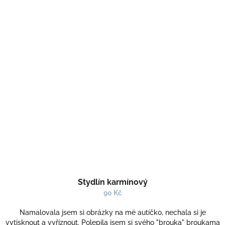
Stydlín karmínový
90 Kč
Namalovala jsem si obrázky na mé autíčko, nechala si je
vytisknout a vyříznout. Polepila jsem si svého "brouka" broukama