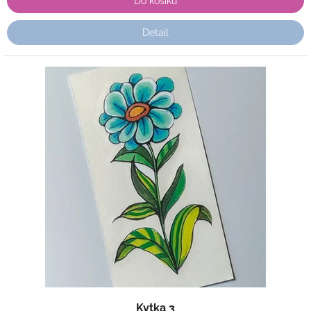
Do košíku
Detail
Kytka 3