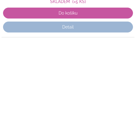
SKLADEM
(>5 KS)
Do košíku
Detail