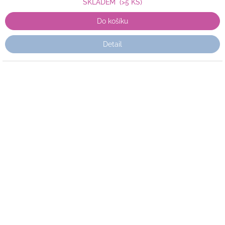
SKLADEM
(>5 KS)
Do košíku
Detail