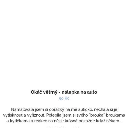
Okáč větrný - nálepka na auto
50 Kč
Namalovala jsem si obrázky na mé autíčko, nechala si je
vytisknout a vyříznout. Polepila jsem si svého "brouka" broukama
a kytičkama a reakce na něj je krásná pokaždé když někam...