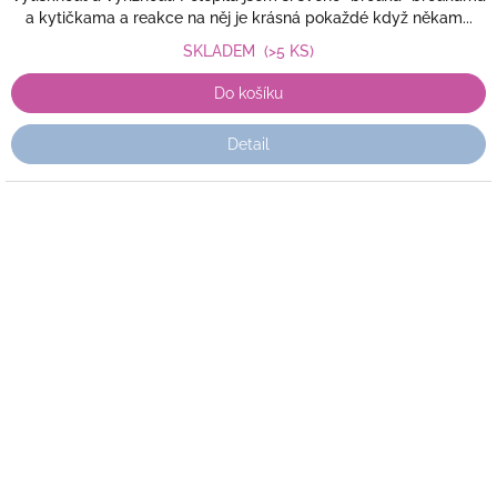
a kytičkama a reakce na něj je krásná pokaždé když někam...
SKLADEM
(>5 KS)
Do košíku
Detail