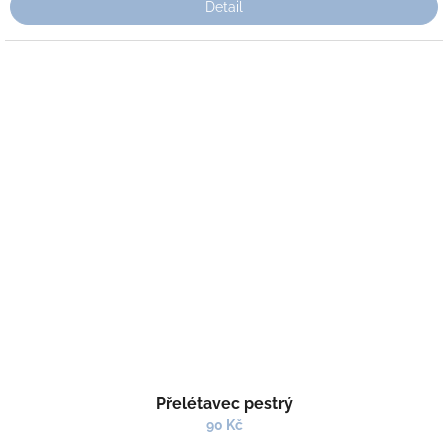
Detail
Přelétavec pestrý
90 Kč