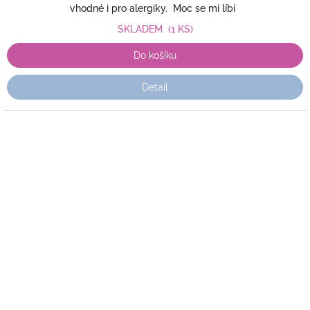
vhodné i pro alergiky. Moc se mi líbí
SKLADEM
(1 KS)
Do košíku
Detail