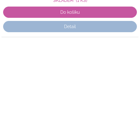
SKLADEM
(1 KS)
Do košíku
Detail