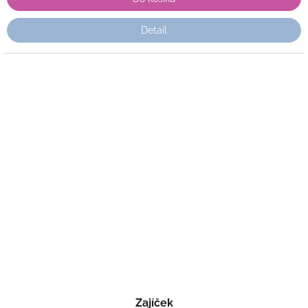
Detail
Zajíček