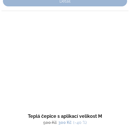
Detail
Teplá čepice s aplikací velikost M
500 Kč
300 Kč
(–40 %)