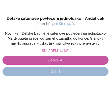
Dětské saténové povlečení jednolůžko - Andělíček
2 000 Kč
900 Kč
(–55 %)
Novinka - Dětské bavlněné saténové povlečení na jednolůžko.
Má dvouletá práce, od samého začátku do konce. Grafický
návrh, příprava k tisku, tisk, šití ...dva roky přemýšlení,...
SKLADEM
(4 KS)
Do košíku
Detail