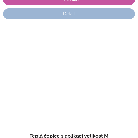
Detail
Teplá čepice s aplikací velikost M