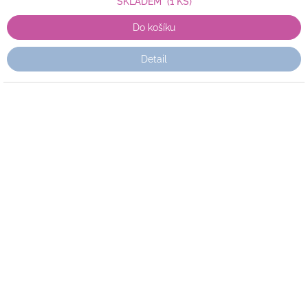
SKLADEM
(1 KS)
Do košíku
Detail