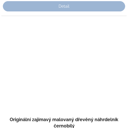
Detail
Originální zajímavý malovaný dřevěný náhrdelník
černobílý