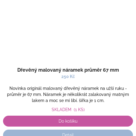
Dřevěný malovaný náramek průměr 67 mm
250 Kč
Novinka originál malovaný dřevěný náramek na užší ruku -
průměr je 67 mm. Náramek je několikrát zalakovaný matným
lakem a moc se mi líbí. šířka je 1 cm.
SKLADEM
(1 KS)
Do košíku
Detail