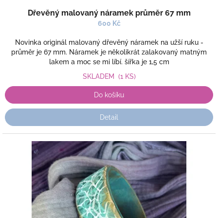
Dřevěný malovaný náramek průměr 67 mm
600 Kč
Novinka originál malovaný dřevěný náramek na užší ruku -
průměr je 67 mm. Náramek je několikrát zalakovaný matným
lakem a moc se mi líbí. šířka je 1,5 cm
SKLADEM
(1 KS)
Do košíku
Detail