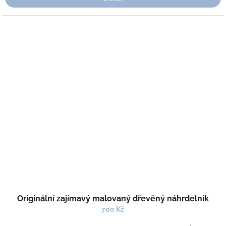
Originální zajímavý malovaný dřevěný náhrdelník
700 Kč