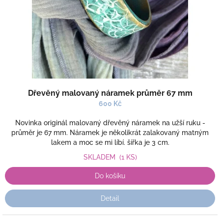
Dřevěný malovaný náramek průměr 67 mm
600 Kč
Novinka originál malovaný dřevěný náramek na užší ruku -
průměr je 67 mm. Náramek je několikrát zalakovaný matným
lakem a moc se mi líbí. šířka je 3 cm.
SKLADEM
(1 KS)
Do košíku
Detail