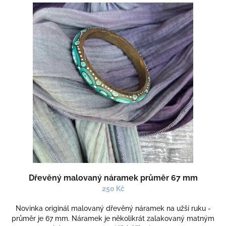
Dřevěný malovaný náramek průměr 67 mm
250 Kč
Novinka originál malovaný dřevěný náramek na užší ruku -
průměr je 67 mm. Náramek je několikrát zalakovaný matným