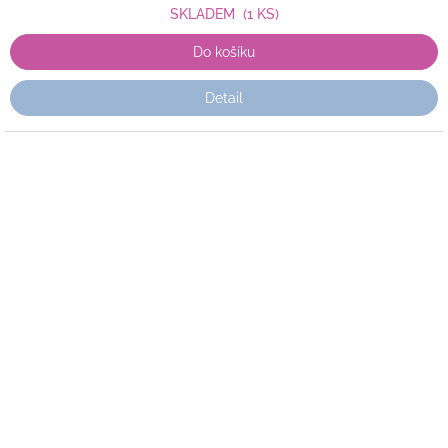
SKLADEM
(1 KS)
Do košíku
Detail