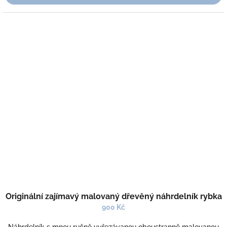
Originální zajímavý malovaný dřevěný náhrdelník rybka
900 Kč