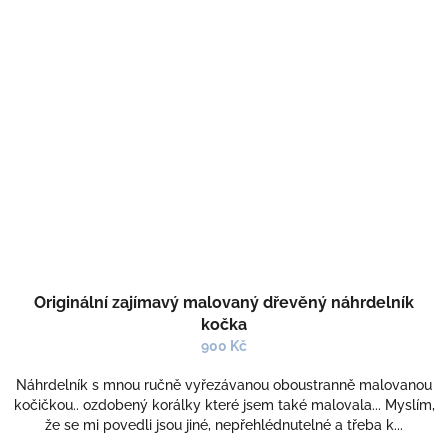
Originální zajímavý malovaný dřevěný náhrdelník
kočka
900 Kč
Náhrdelník s mnou ručně vyřezávanou oboustranně malovanou
kočičkou.. ozdobený korálky které jsem také malovala... Myslím,
že se mi povedli jsou jiné, nepřehlédnutelné a třeba k...