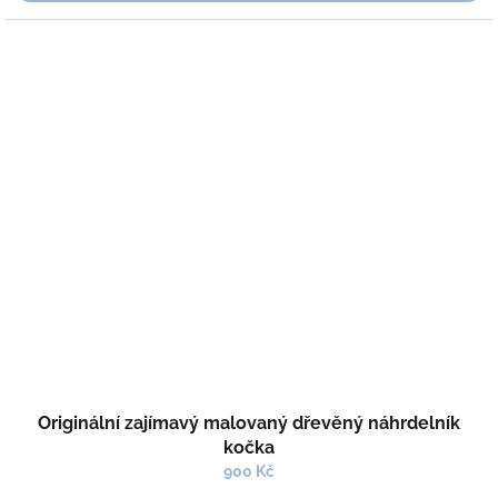
Originální zajímavý malovaný dřevěný náhrdelník
kočka
900 Kč