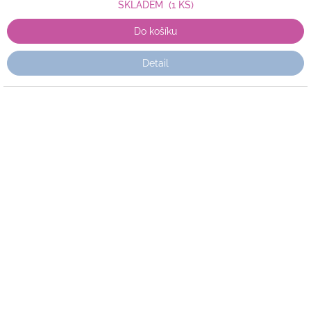
SKLADEM
(1 KS)
Do košíku
Detail