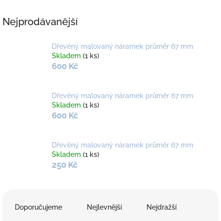
Nejprodávanější
Dřevěný malovaný náramek průměr 67 mm
Skladem
(1 ks)
600 Kč
Dřevěný malovaný náramek průměr 67 mm
Skladem
(1 ks)
600 Kč
Dřevěný malovaný náramek průměr 67 mm
Skladem
(1 ks)
250 Kč
Ř
a
Doporučujeme
Nejlevnější
Nejdražší
z