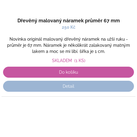
Dřevěný malovaný náramek průměr 67 mm
250 Kč
Novinka originál malovaný dřevěný náramek na užší ruku -
průměr je 67 mm. Náramek je několikrát zalakovaný matným
lakem a moc se mi líbí. šířka je 1 cm.
SKLADEM
(1 KS)
Do košíku
Detail