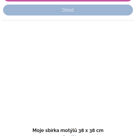
Detail
Moje sbírka motýlů 38 x 38 cm