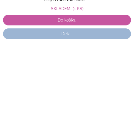
SKLADEM
(1 KS)
Do košíku
Detail