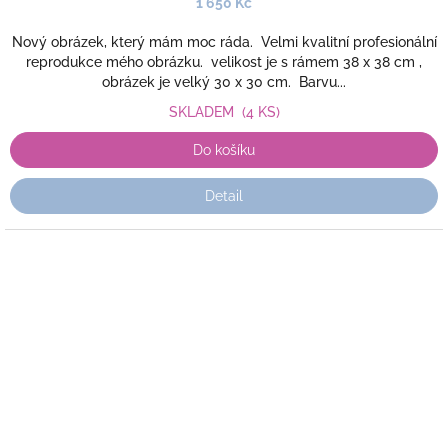
1 650 Kč
Nový obrázek, který mám moc ráda. Velmi kvalitní profesionální
reprodukce mého obrázku. velikost je s rámem 38 x 38 cm ,
obrázek je velký 30 x 30 cm. Barvu...
SKLADEM
(4 KS)
Do košíku
Detail