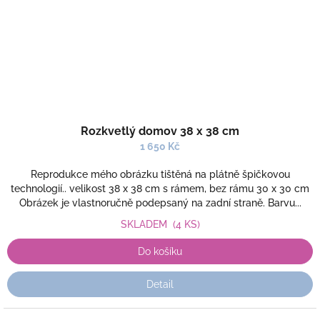
Rozkvetlý domov 38 x 38 cm
1 650 Kč
Reprodukce mého obrázku tištěná na plátně špičkovou
technologií.. velikost 38 x 38 cm s rámem, bez rámu 30 x 30 cm
Obrázek je vlastnoručně podepsaný na zadní straně. Barvu...
SKLADEM
(4 KS)
Do košíku
Detail