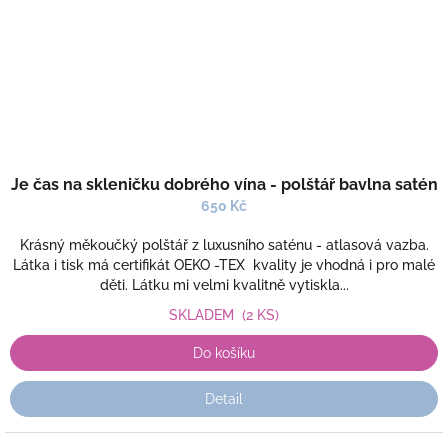
Je čas na skleničku dobrého vína - polštář bavlna satén
650 Kč
Krásný měkoučký polštář z luxusního saténu - atlasová vazba.
Látka i tisk má certifikát OEKO -TEX kvality je vhodná i pro malé
děti. Látku mi velmi kvalitně vytiskla...
SKLADEM
(2 KS)
Do košíku
Detail