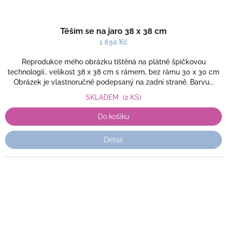
Těším se na jaro 38 x 38 cm
1 650 Kč
Reprodukce mého obrázku tištěná na plátně špičkovou
technologií.. velikost 38 x 38 cm s rámem, bez rámu 30 x 30 cm
Obrázek je vlastnoručně podepsaný na zadní straně. Barvu...
SKLADEM
(2 KS)
Do košíku
Detail