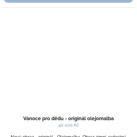
Vánoce pro dědu - originál olejomalba
40 000 Kč