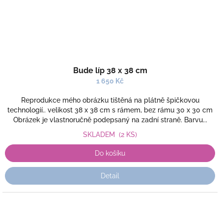
Bude líp 38 x 38 cm
1 650 Kč
Reprodukce mého obrázku tištěná na plátně špičkovou
technologií.. velikost 38 x 38 cm s rámem, bez rámu 30 x 30 cm
Obrázek je vlastnoručně podepsaný na zadní straně. Barvu...
SKLADEM
(2 KS)
Do košíku
Detail