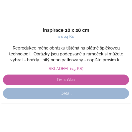
Inspirace 28 x 28 cm
1 024 Kč
Reprodukce mého obrázku tištěná na plátně špičkovou
technologií. Obrázky jsou podepsané a rámeček si můžete
vybrat - hnědý , bílý nebo patinovaný - napište prosím k...
SKLADEM
(>5 KS)
Do košíku
Detail