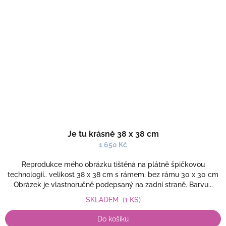
Je tu krásně 38 x 38 cm
1 650 Kč
Reprodukce mého obrázku tištěná na plátně špičkovou
technologií.. velikost 38 x 38 cm s rámem, bez rámu 30 x 30 cm
Obrázek je vlastnoručně podepsaný na zadní straně. Barvu...
SKLADEM
(1 KS)
Do košíku