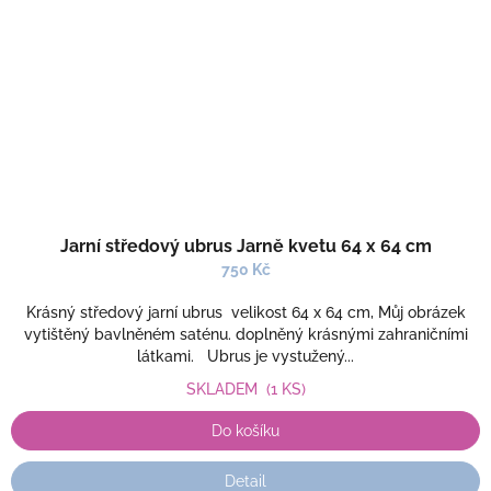
Jarní středový ubrus Jarně kvetu 64 x 64 cm
750 Kč
Krásný středový jarní ubrus velikost 64 x 64 cm, Můj obrázek
vytištěný bavlněném saténu. doplněný krásnými zahraničními
látkami. Ubrus je vystužený...
SKLADEM
(1 KS)
Do košíku
Detail