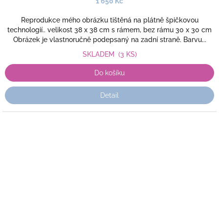
1 650 Kč
Reprodukce mého obrázku tištěná na plátně špičkovou
technologií.. velikost 38 x 38 cm s rámem, bez rámu 30 x 30 cm
Obrázek je vlastnoručně podepsaný na zadní straně. Barvu...
SKLADEM
(3 KS)
Do košíku
Detail