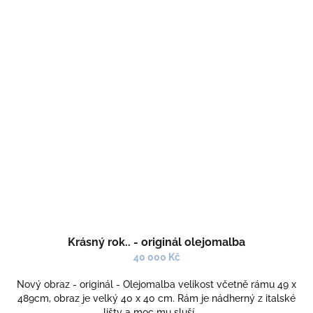
Krásný rok.. - originál olejomalba
40 000 Kč
Nový obraz - originál - Olejomalba velikost včetně rámu 49 x
489cm, obraz je velký 40 x 40 cm. Rám je nádherný z italské
lišty a moc mu sluší..