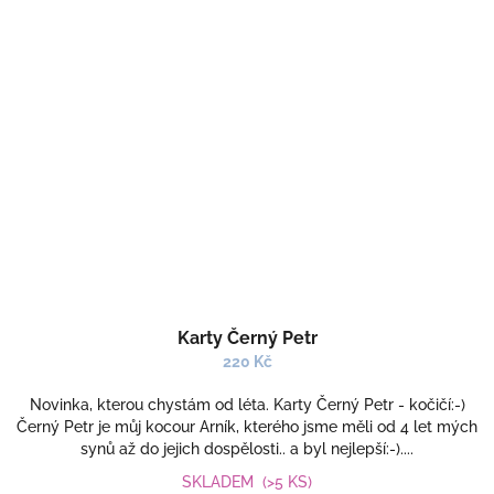
Karty Černý Petr
220 Kč
Novinka, kterou chystám od léta. Karty Černý Petr - kočičí:-)
Černý Petr je můj kocour Arník, kterého jsme měli od 4 let mých
synů až do jejich dospělosti.. a byl nejlepší:-)....
SKLADEM
(>5 KS)