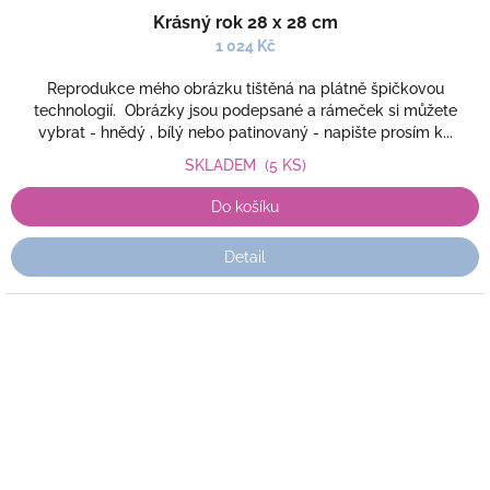
Krásný rok 28 x 28 cm
1 024 Kč
Reprodukce mého obrázku tištěná na plátně špičkovou
technologií. Obrázky jsou podepsané a rámeček si můžete
vybrat - hnědý , bílý nebo patinovaný - napište prosím k...
SKLADEM
(5 KS)
Do košíku
Detail