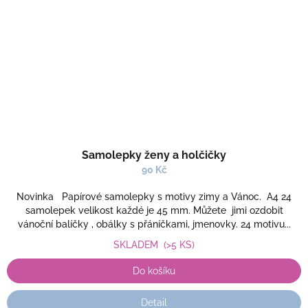
Samolepky ženy a holčičky
90 Kč
Novinka Papírové samolepky s motivy zimy a Vánoc. A4 24
samolepek velikost každé je 45 mm. Můžete jimi ozdobit
vánoční balíčky , obálky s přáníčkami, jmenovky. 24 motivu...
SKLADEM
(>5 KS)
Do košíku
Detail