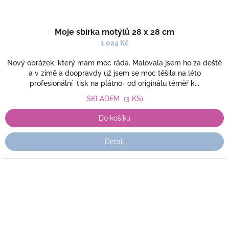
Moje sbírka motýlů 28 x 28 cm
1 024 Kč
Nový obrázek, který mám moc ráda. Malovala jsem ho za deště
a v zimě a doopravdy už jsem se moc těšila na léto
profesionální tisk na plátno- od originálu téměř k...
SKLADEM
(3 KS)
Do košíku
Detail