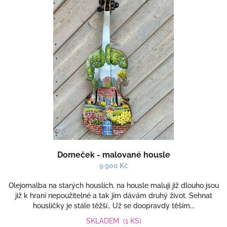
Domeček - malované housle
9 900 Kč
Olejomalba na starých houslích, na housle maluji již dlouho jsou
již k hraní nepoužitelné a tak jim dávám druhý život. Sehnat
housličky je stále těžší.. Už se doopravdy těším...
SKLADEM
(1 KS)