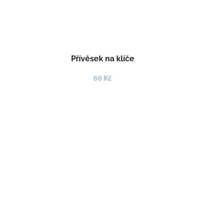
Přívěsek na klíče
66 Kč