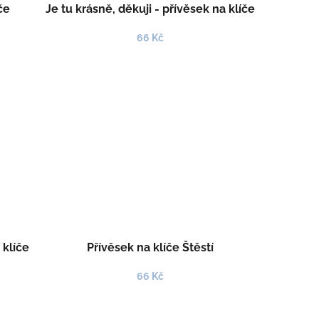
če
Je tu krásně, děkuji - přívěsek na klíče
66 Kč
 klíče
Přívěsek na klíče Štěstí
66 Kč