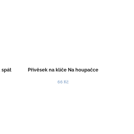
 spát
Přívěsek na klíče Na houpačce
66 Kč