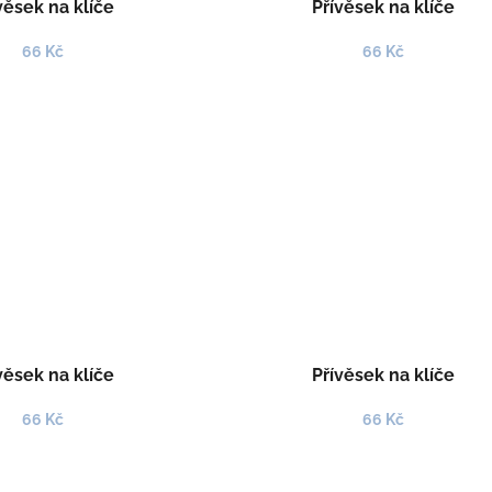
věsek na klíče
Přívěsek na klíče
66 Kč
66 Kč
věsek na klíče
Přívěsek na klíče
66 Kč
66 Kč