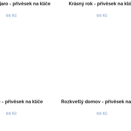
jaro - přívěsek na klíče
Krásný rok - přívěsek na klí
66 Kč
66 Kč
 - přívěsek na klíče
Rozkvetlý domov - přívěsek na
66 Kč
66 Kč