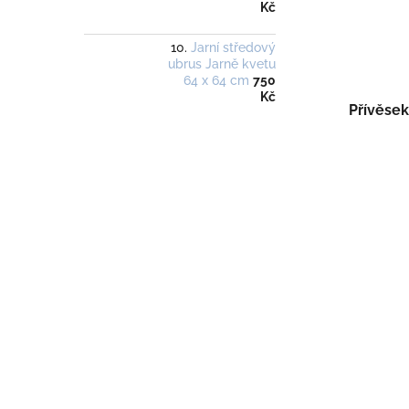
Kč
Jarní středový
ubrus Jarně kvetu
64 x 64 cm
750
Kč
Přívěsek