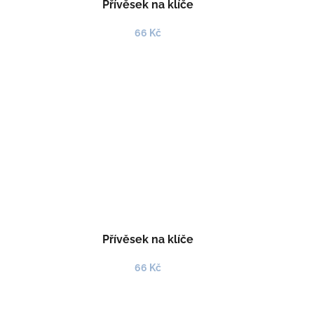
Přívěsek na klíče
66 Kč
Přívěsek na klíče
66 Kč