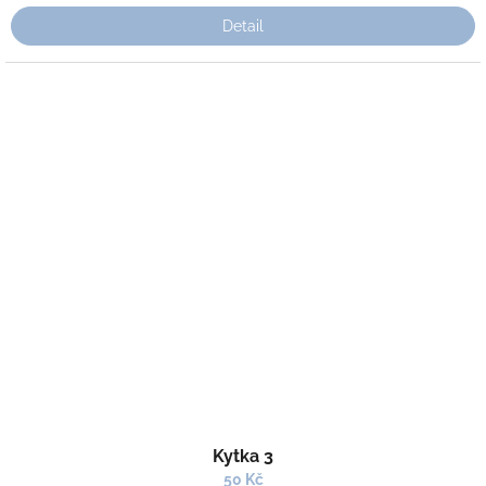
Detail
Kytka 3
50 Kč