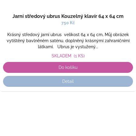
Jarní středový ubrus Kouzelný klavír 64 x 64 cm
750 Kč
Krásný středový jarní ubrus velikost 64 x 64 cm, Můj obrázek
vytištěný bavlněném saténu. doplněný krásnými zahraničními
látkami. Ubrus je vystužený...
SKLADEM
(1 KS)
Do košíku
Detail