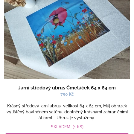
Jarní středový ubrus Čmeláček 64 x 64 cm
750 Kč
Krásný středový jarní ubrus velikost 64 x 64 cm, Můj obrázek
vytištěný bavlněném saténu. doplněný krásnými zahraničními
látkami. Ubrus je vystužený...
SKLADEM
(1 KS)