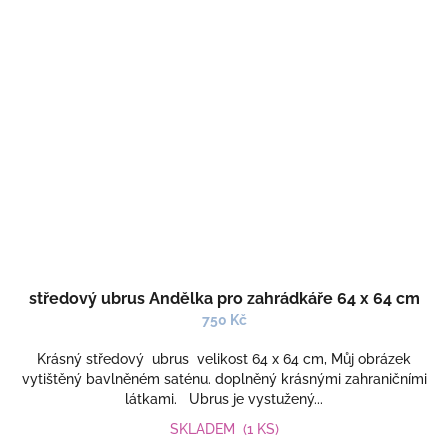
středový ubrus Andělka pro zahrádkáře 64 x 64 cm
750 Kč
Krásný středový ubrus velikost 64 x 64 cm, Můj obrázek
vytištěný bavlněném saténu. doplněný krásnými zahraničními
látkami. Ubrus je vystužený...
SKLADEM
(1 KS)