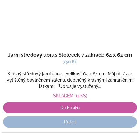
Jarní středový ubrus Stoleček v zahradě 64 x 64 cm
750 Kč
Krásný středový jarní ubrus velikost 64 x 64 cm, Můj obrázek
vytištěný bavlněném saténu. doplněný krásnými zahraničními
látkami. Ubrus je vystužený...
SKLADEM
(1 KS)
Do košíku
Detail