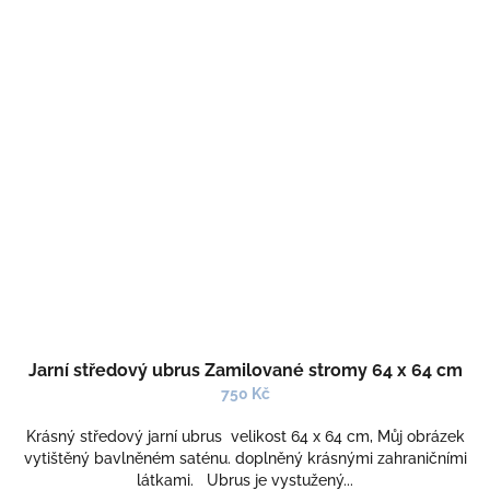
Jarní středový ubrus Zamilované stromy 64 x 64 cm
750 Kč
Krásný středový jarní ubrus velikost 64 x 64 cm, Můj obrázek
vytištěný bavlněném saténu. doplněný krásnými zahraničními
látkami. Ubrus je vystužený...