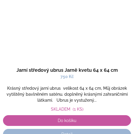
Jarní středový ubrus Jarně kvetu 64 x 64 cm
750 Kč
Krásný středový jarní ubrus velikost 64 x 64 cm, Můj obrázek
vytištěný bavlněném saténu. doplněný krásnými zahraničními
látkami. Ubrus je vystužený...
SKLADEM
(1 KS)
Do košíku