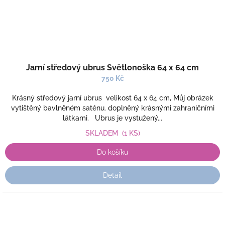
Jarní středový ubrus Světlonoška 64 x 64 cm
750 Kč
Krásný středový jarní ubrus velikost 64 x 64 cm, Můj obrázek
vytištěný bavlněném saténu. doplněný krásnými zahraničními
látkami. Ubrus je vystužený...
SKLADEM
(1 KS)
Do košíku
Detail