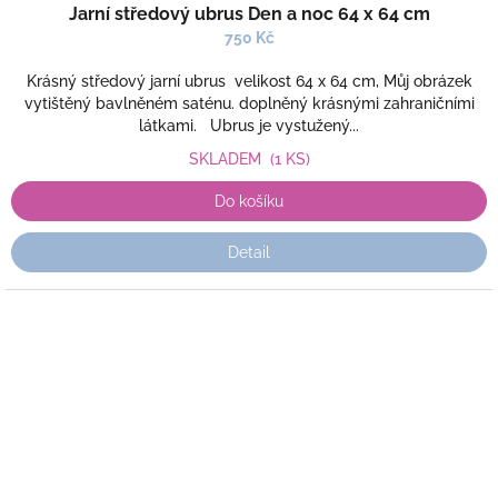
Jarní středový ubrus Den a noc 64 x 64 cm
750 Kč
Krásný středový jarní ubrus velikost 64 x 64 cm, Můj obrázek
vytištěný bavlněném saténu. doplněný krásnými zahraničními
látkami. Ubrus je vystužený...
SKLADEM
(1 KS)
Do košíku
Detail