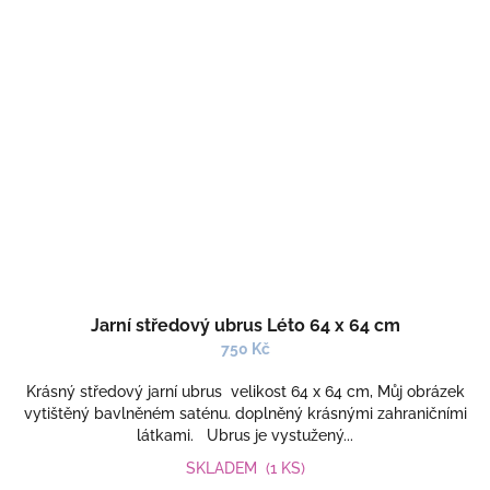
Jarní středový ubrus Léto 64 x 64 cm
750 Kč
Krásný středový jarní ubrus velikost 64 x 64 cm, Můj obrázek
vytištěný bavlněném saténu. doplněný krásnými zahraničními
látkami. Ubrus je vystužený...
SKLADEM
(1 KS)