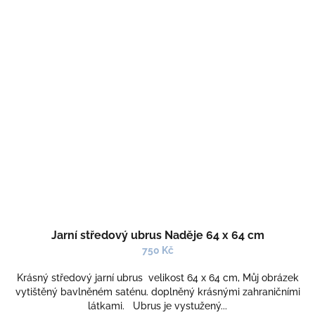
Jarní středový ubrus Naděje 64 x 64 cm
750 Kč
Krásný středový jarní ubrus velikost 64 x 64 cm, Můj obrázek
vytištěný bavlněném saténu. doplněný krásnými zahraničními
látkami. Ubrus je vystužený...