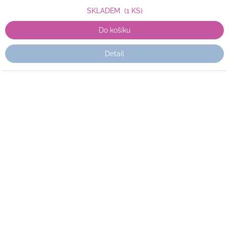
SKLADEM
(1 KS)
Do košíku
Detail