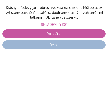
Krásný středový jarní ubrus velikost 64 x 64 cm, Můj obrázek
vytištěný bavlněném saténu. doplněný krásnými zahraničními
látkami. Ubrus je vystužený...
SKLADEM
(1 KS)
Do košíku
Detail