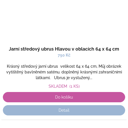
Jarní středový ubrus Hlavou v oblacích 64 x 64 cm
750 Kč
Krásný středový jarní ubrus velikost 64 x 64 cm, Můj obrázek
vytištěný bavlněném saténu. doplněný krásnými zahraničními
látkami. Ubrus je vystužený...
SKLADEM
(1 KS)
Do košíku
Detail