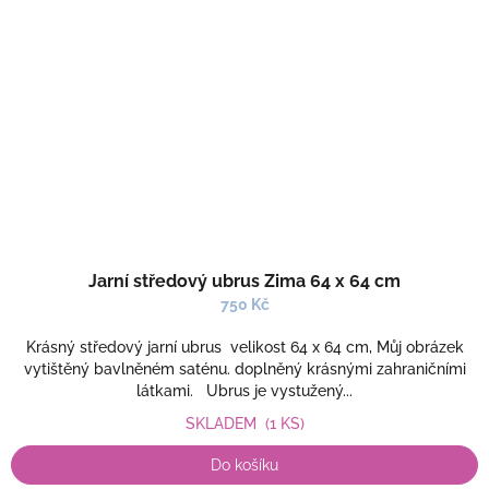
Jarní středový ubrus Zima 64 x 64 cm
750 Kč
Krásný středový jarní ubrus velikost 64 x 64 cm, Můj obrázek
vytištěný bavlněném saténu. doplněný krásnými zahraničními
látkami. Ubrus je vystužený...
SKLADEM
(1 KS)
Do košíku