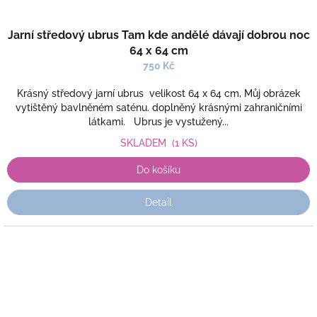
Jarní středový ubrus Tam kde andělé dávají dobrou noc
64 x 64 cm
750 Kč
Krásný středový jarní ubrus velikost 64 x 64 cm, Můj obrázek
vytištěný bavlněném saténu. doplněný krásnými zahraničními
látkami. Ubrus je vystužený...
SKLADEM
(1 KS)
Do košíku
Detail