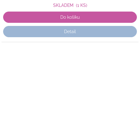
SKLADEM
(1 KS)
Do košíku
Detail