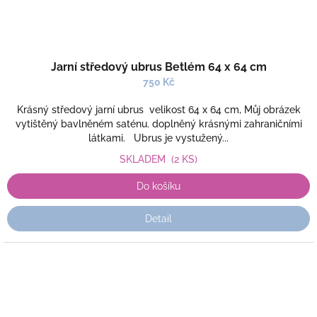
Jarní středový ubrus Betlém 64 x 64 cm
750 Kč
Krásný středový jarní ubrus velikost 64 x 64 cm, Můj obrázek
vytištěný bavlněném saténu. doplněný krásnými zahraničními
látkami. Ubrus je vystužený...
SKLADEM
(2 KS)
Do košíku
Detail