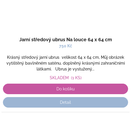
Jarní středový ubrus Na louce 64 x 64 cm
750 Kč
Krásný středový jarní ubrus velikost 64 x 64 cm, Můj obrázek
vytištěný bavlněném saténu. doplněný krásnými zahraničními
látkami. Ubrus je vystužený...
SKLADEM
(1 KS)
Do košíku
Detail