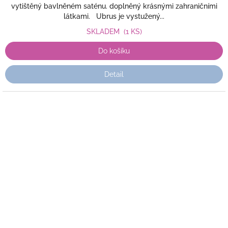
vytištěný bavlněném saténu. doplněný krásnými zahraničními
látkami. Ubrus je vystužený...
SKLADEM
(1 KS)
Do košíku
Detail