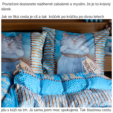
Povlečení dostanete nádherně zabalené a myslím, že je to krásný
dárek.
Jak se říká cesta je cíl a tak krůček po krůčku po dvou letech
jdu s kůží na trh. Já sama jsem moc spokojená. Tak štastnou cestu