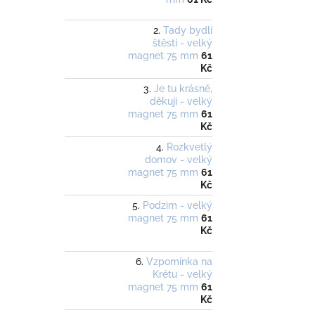
Tady bydlí
štěstí - velký
magnet 75 mm
61
Kč
Je tu krásně,
děkuji - velký
magnet 75 mm
61
Kč
Rozkvetlý
domov - velký
magnet 75 mm
61
Kč
Podzim - velký
magnet 75 mm
61
Kč
Vzpomínka na
Krétu - velký
magnet 75 mm
61
Kč