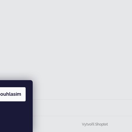
ouhlasím
Vytvořil Shoptet