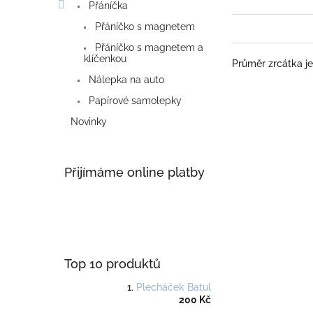
Přáníčka
Přáníčko s magnetem
Přáníčko s magnetem a
klíčenkou
Průměr zrcátka je
Nálepka na auto
Papírové samolepky
Novinky
Přijímáme online platby
Top 10 produktů
Plecháček Batul
200 Kč