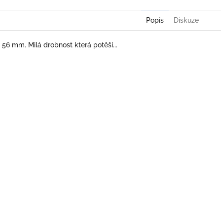
Popis
Diskuze
 56 mm. Milá drobnost která potěší...