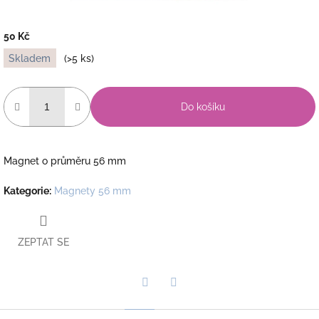
50 Kč
Měrná
Skladem
(>5 ks)
cena:
Do košíku
Magnet o průměru 56 mm
Kategorie
:
Magnety 56 mm
ZEPTAT SE
Twitter
Facebook