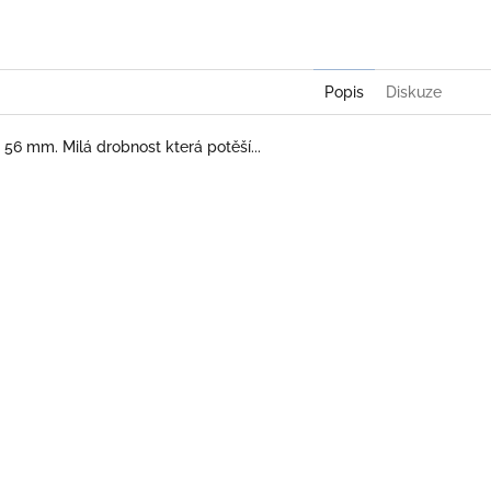
Popis
Diskuze
 56 mm. Milá drobnost která potěší...