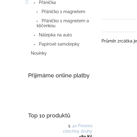
Přáníčka
Přáníčko s magnetem
Přáníčko s magnetem a
klíčenkou
Nálepka na auto
Průměr zrcátka je
Papírové samolepky
Novinky
Přijímáme online platby
Top 10 produktů
4x Pexeso
všechny druhy
480 Kč