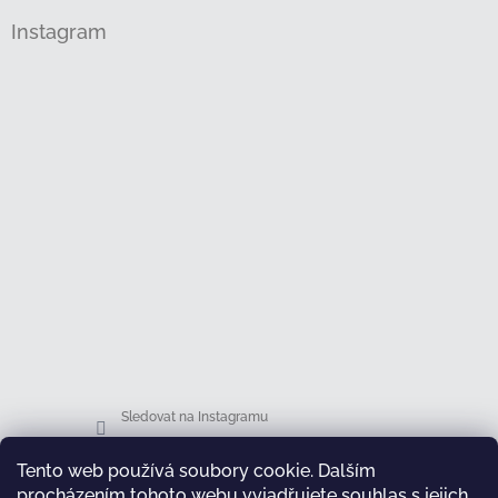
Instagram
Sledovat na Instagramu
Tento web používá soubory cookie. Dalším
Facebook
procházením tohoto webu vyjadřujete souhlas s jejich