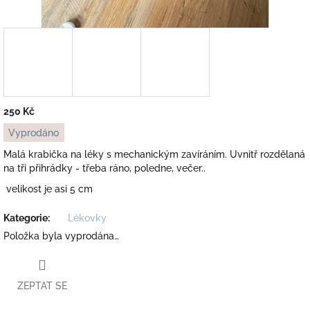
250 Kč
Měrná
Vyprodáno
cena:
Malá krabička na léky s mechanickým zavíráním. Uvnitř rozdělaná
na tři přihrádky - třeba ráno, poledne, večer..
velikost je asi 5 cm
Kategorie
:
Lékovky
Položka byla vyprodána…
ZEPTAT SE