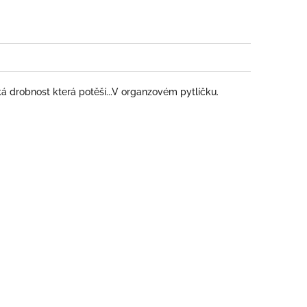
ká drobnost která potěší...V organzovém pytlíčku.