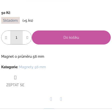
50 Kč
Měrná
Skladem
(>5 ks)
cena:
Do košíku
Magnet o průměru 56 mm
Kategorie
:
Magnety 56 mm
ZEPTAT SE
Twitter
Facebook