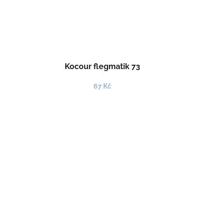
Kocour flegmatik 73
67 Kč