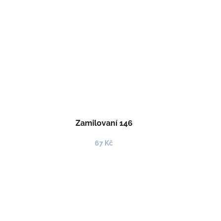
Zamilovaní 146
67 Kč