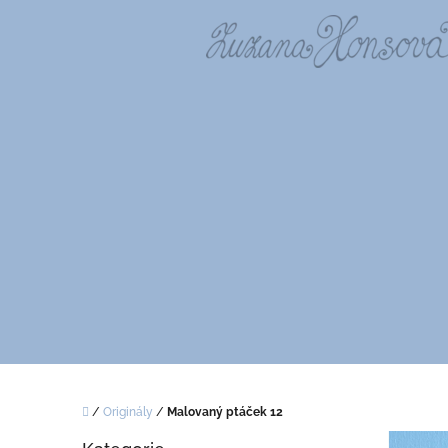
Přejít
na
obsah
Domů
/
Originály
/
Malovaný ptáček 12
P