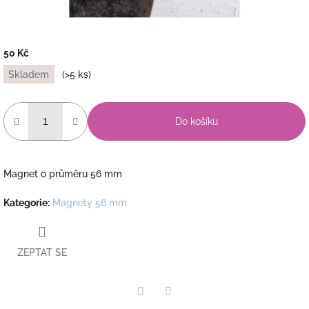
50 Kč
Měrná
Skladem
(>5 ks)
cena:
Do košíku
Magnet o průměru 56 mm
Kategorie
:
Magnety 56 mm
ZEPTAT SE