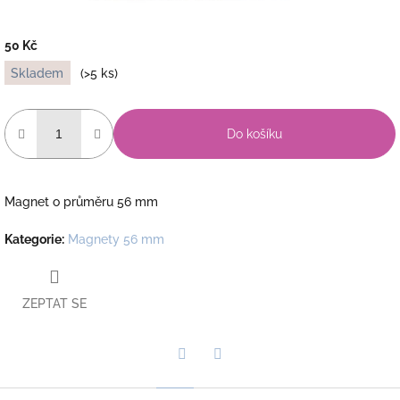
50 Kč
Měrná
Skladem
(>5 ks)
cena:
Do košíku
Magnet o průměru 56 mm
Kategorie
:
Magnety 56 mm
ZEPTAT SE
Twitter
Facebook