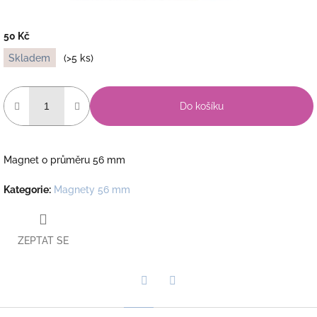
50 Kč
Měrná
Skladem
(>5 ks)
cena:
Do košíku
Magnet o průměru 56 mm
Kategorie
:
Magnety 56 mm
ZEPTAT SE
Twitter
Facebook