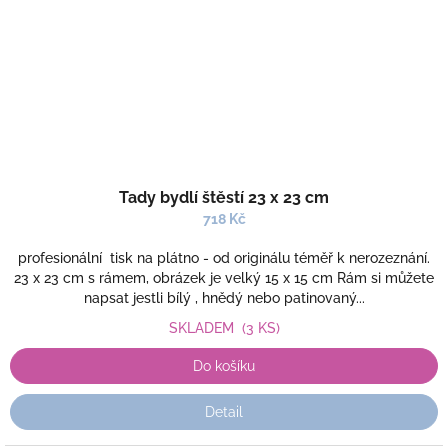
Tady bydlí štěstí 23 x 23 cm
718 Kč
profesionální tisk na plátno - od originálu téměř k nerozeznání.
23 x 23 cm s rámem, obrázek je velký 15 x 15 cm Rám si můžete
napsat jestli bílý , hnědý nebo patinovaný...
SKLADEM
(3 KS)
Do košíku
Detail