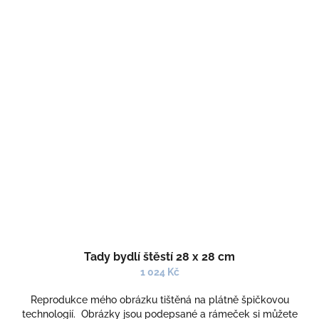
Tady bydlí štěstí 28 x 28 cm
1 024 Kč
Reprodukce mého obrázku tištěná na plátně špičkovou
technologií. Obrázky jsou podepsané a rámeček si můžete