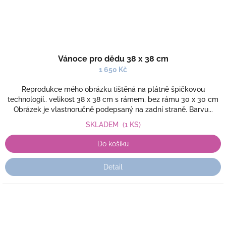
Vánoce pro dědu 38 x 38 cm
1 650 Kč
Reprodukce mého obrázku tištěná na plátně špičkovou
technologií.. velikost 38 x 38 cm s rámem, bez rámu 30 x 30 cm
Obrázek je vlastnoručně podepsaný na zadní straně. Barvu...
SKLADEM
(1 KS)
Do košíku
Detail