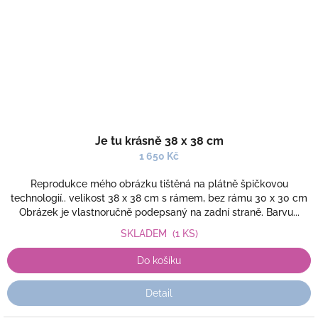
Je tu krásně 38 x 38 cm
1 650 Kč
Reprodukce mého obrázku tištěná na plátně špičkovou
technologií.. velikost 38 x 38 cm s rámem, bez rámu 30 x 30 cm
Obrázek je vlastnoručně podepsaný na zadní straně. Barvu...
SKLADEM
(1 KS)
Do košíku
Detail