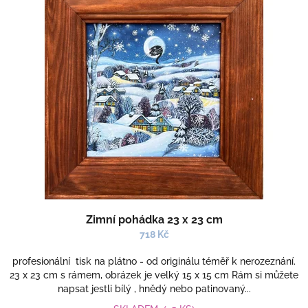
Zimní pohádka 23 x 23 cm
718 Kč
profesionální tisk na plátno - od originálu téměř k nerozeznání.
23 x 23 cm s rámem, obrázek je velký 15 x 15 cm Rám si můžete
napsat jestli bílý , hnědý nebo patinovaný...