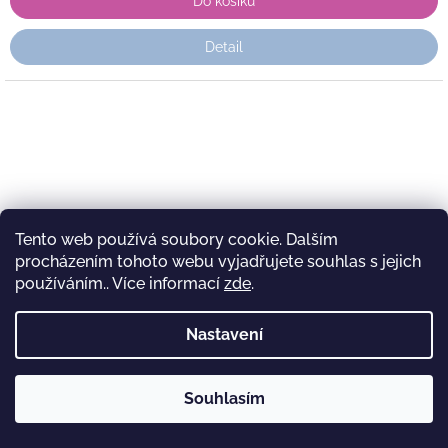
Do košíku
Detail
Tento web používá soubory cookie. Dalším
procházením tohoto webu vyjadřujete souhlas s jejich
používáním.. Více informací
zde
.
Nastavení
Souhlasím
Štěstí 28 x 28 cm