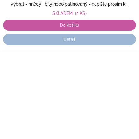
vybrat - hnědý , bílý nebo patinovaný - napište prosím k...
SKLADEM
(2 KS)
Do košíku
Detail