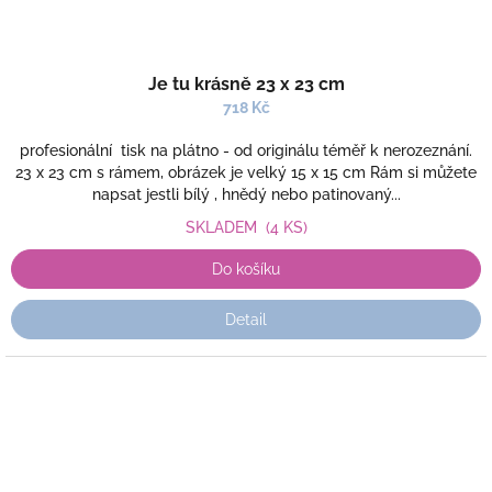
Je tu krásně 23 x 23 cm
718 Kč
profesionální tisk na plátno - od originálu téměř k nerozeznání.
23 x 23 cm s rámem, obrázek je velký 15 x 15 cm Rám si můžete
napsat jestli bílý , hnědý nebo patinovaný...
SKLADEM
(4 KS)
Do košíku
Detail