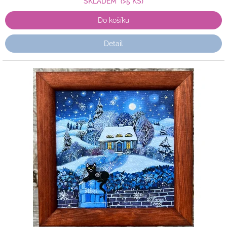
SKLADEM
(>5 KS)
Do košíku
Detail