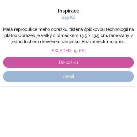
Inspirace
299 Kč
Malá reprodukce mého obrázku, tištěná špičkovou technologií na
plátno Obrázek je velký s rámečkem 13,5 x 13,5 cm, rámovaný v
jednoduchém dřevěném rámečku. Bez rámečku 10 x 10...
SKLADEM
(5 KS)
Do košíku
Detail