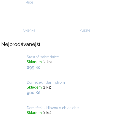
klíče
Okénka
Puzzle
Nejprodávanější
Šťastná zahradnice
Skladem
(4 ks)
299 Kč
Domeček - Jarní strom
Skladem
(1 ks)
900 Kč
Domeček - Hlavou v oblacích 2
Skladem
(1 ks)