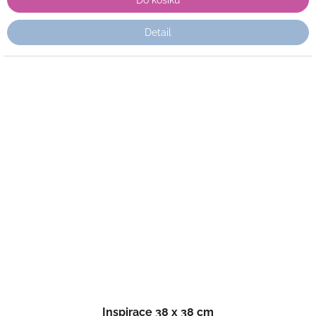
Do košíku
Detail
Inspirace 38 x 38 cm