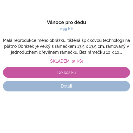
Vánoce pro dědu
299 Kč
Malá reprodukce mého obrázku, tištěná špičkovou technologií na
plátno Obrázek je velký s rámečkem 13,5 x 13,5 cm, rámovaný v
jednoduchém dřevěném rámečku. Bez rámečku 10 x 10...
SKLADEM
(5 KS)
Do košíku
Detail