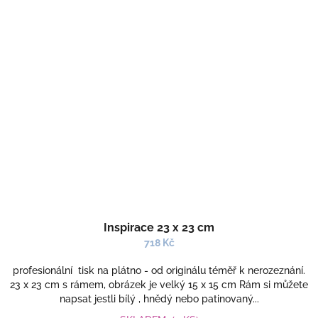
Inspirace 23 x 23 cm
718 Kč
profesionální tisk na plátno - od originálu téměř k nerozeznání.
23 x 23 cm s rámem, obrázek je velký 15 x 15 cm Rám si můžete
napsat jestli bílý , hnědý nebo patinovaný...