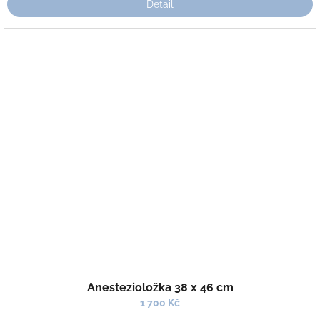
Detail
Anestezioložka 38 x 46 cm
1 700 Kč