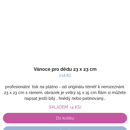
Vánoce pro dědu 23 x 23 cm
718 Kč
profesionální tisk na plátno - od originálu téměř k nerozeznání.
23 x 23 cm s rámem, obrázek je velký 15 x 15 cm Rám si můžete
napsat jestli bílý , hnědý nebo patinovaný...
SKLADEM
(4 KS)
Do košíku