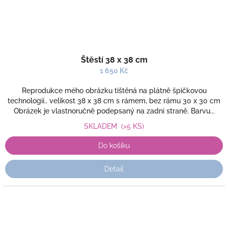
Štěstí 38 x 38 cm
1 650 Kč
Reprodukce mého obrázku tištěná na plátně špičkovou
technologií.. velikost 38 x 38 cm s rámem, bez rámu 30 x 30 cm
Obrázek je vlastnoručně podepsaný na zadní straně. Barvu...
SKLADEM
(>5 KS)
Do košíku
Detail