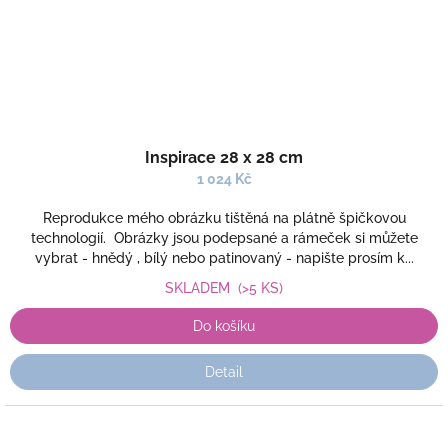
Inspirace 28 x 28 cm
1 024 Kč
Reprodukce mého obrázku tištěná na plátně špičkovou
technologií. Obrázky jsou podepsané a rámeček si můžete
vybrat - hnědý , bílý nebo patinovaný - napište prosím k...
SKLADEM
(>5 KS)
Do košíku
Detail