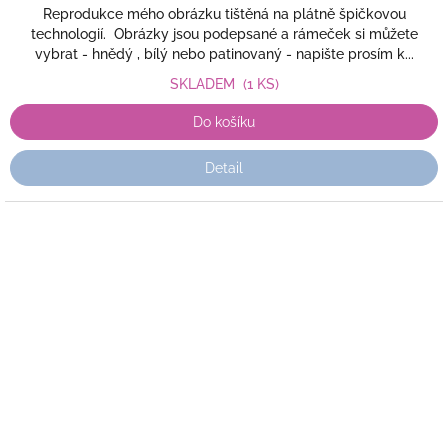
Reprodukce mého obrázku tištěná na plátně špičkovou
technologií. Obrázky jsou podepsané a rámeček si můžete
vybrat - hnědý , bílý nebo patinovaný - napište prosím k...
SKLADEM
(1 KS)
Do košíku
Detail