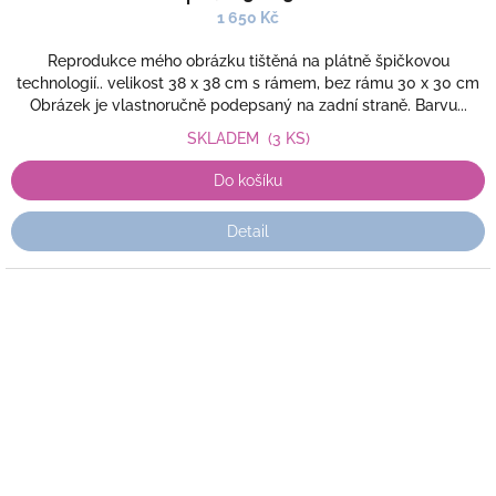
1 650 Kč
Reprodukce mého obrázku tištěná na plátně špičkovou
technologií.. velikost 38 x 38 cm s rámem, bez rámu 30 x 30 cm
Obrázek je vlastnoručně podepsaný na zadní straně. Barvu...
SKLADEM
(3 KS)
Do košíku
Detail