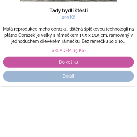
Tady bydlí štěstí
299 Kč
Malá reprodukce mého obrázku, tištěná špičkovou technologií na
plátno Obrázek je velký s rámečkem 13,5 x 13,5 cm, rámovaný v
jednoduchém dřevěném rámečku. Bez rámečku 10 x 10...
SKLADEM
(5 KS)
Do košíku
Detail