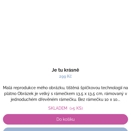
Je tu krásně
299 Kč
Malá reprodukce mého obrázku, tištěná špičkovou technologií na
plátno Obrázek je velký s rámečkem 13,5 x 13,5 cm, rámovaný v
jednoduchém dřevěném rámečku. Bez rámečku 10 x 10...
SKLADEM
(>5 KS)
Do košíku