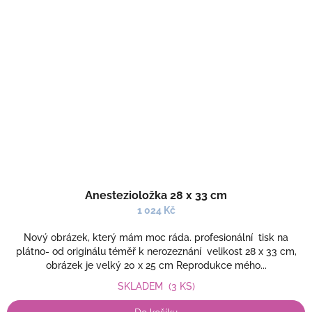
Anestezioložka 28 x 33 cm
1 024 Kč
Nový obrázek, který mám moc ráda. profesionální tisk na
plátno- od originálu téměř k nerozeznání velikost 28 x 33 cm,
obrázek je velký 20 x 25 cm Reprodukce mého...
SKLADEM
(3 KS)