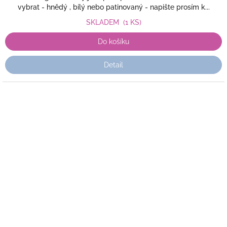
vybrat - hnědý , bílý nebo patinovaný - napište prosím k...
SKLADEM
(1 KS)
Do košíku
Detail