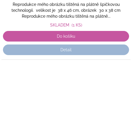
Reprodukce mého obrázku tištěná na plátně špičkovou
technologií. velikost je 38 x 46 cm, obrázek 30 x 38 cm
Reprodukce mého obrázku tištěná na plátně...
SKLADEM
(1 KS)
Do košíku
Detail