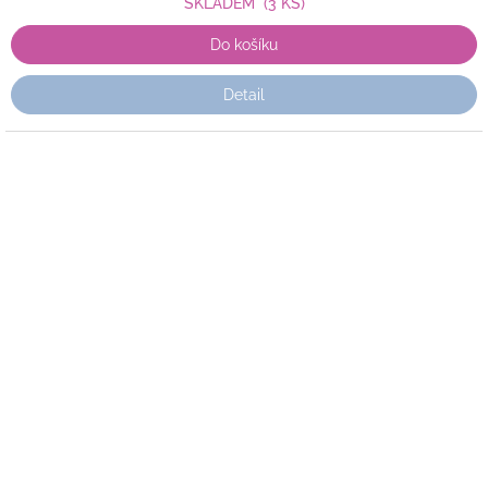
SKLADEM
(3 KS)
Do košíku
Detail