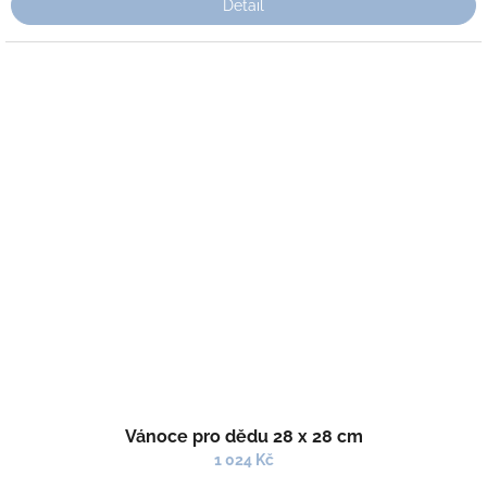
Detail
Vánoce pro dědu 28 x 28 cm
1 024 Kč