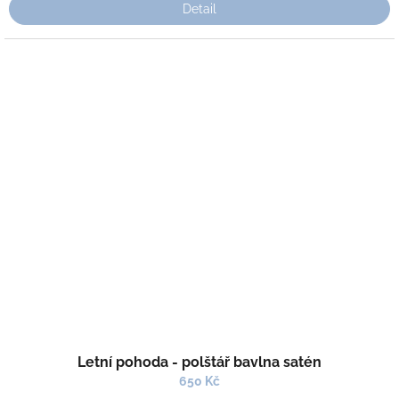
Detail
Letní pohoda - polštář bavlna satén
650 Kč