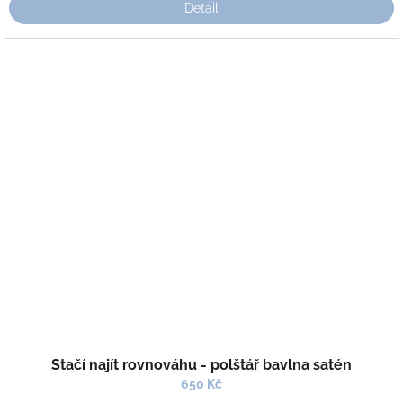
Detail
Stačí najít rovnováhu - polštář bavlna satén
650 Kč