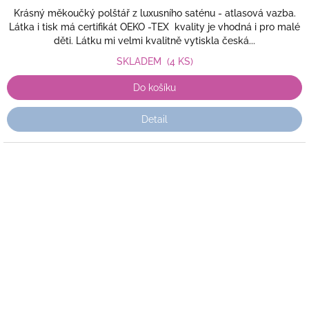
Krásný měkoučký polštář z luxusního saténu - atlasová vazba.
Látka i tisk má certifikát OEKO -TEX kvality je vhodná i pro malé
děti. Látku mi velmi kvalitně vytiskla česká...
SKLADEM
(4 KS)
Do košíku
Detail