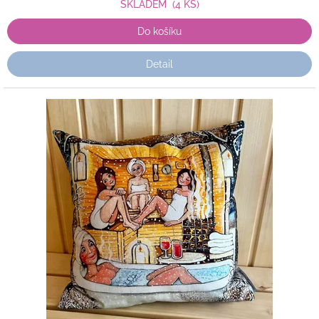
SKLADEM
(4 KS)
Do košíku
Detail