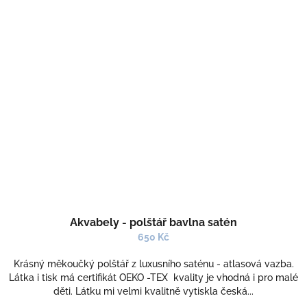
Akvabely - polštář bavlna satén
650 Kč
Krásný měkoučký polštář z luxusního saténu - atlasová vazba.
Látka i tisk má certifikát OEKO -TEX kvality je vhodná i pro malé
děti. Látku mi velmi kvalitně vytiskla česká...