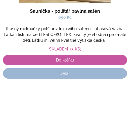
Saunička - polštář bavlna satén
650 Kč
Krásný měkoučký polštář z luxusního saténu - atlasová vazba.
Látka i tisk má certifikát OEKO -TEX kvality je vhodná i pro malé
děti. Látku mi velmi kvalitně vytiskla česká...
SKLADEM
(3 KS)
Do košíku
Detail