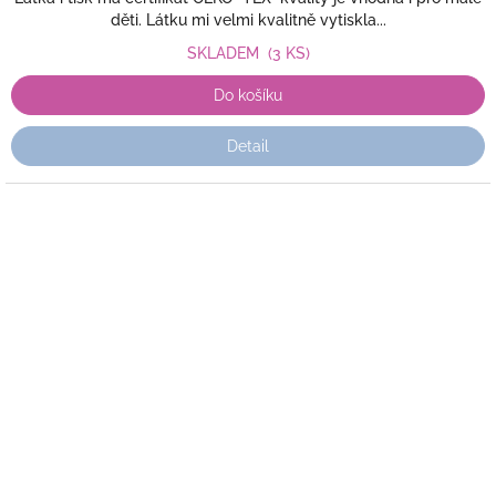
děti. Látku mi velmi kvalitně vytiskla...
SKLADEM
(3 KS)
Do košíku
Detail