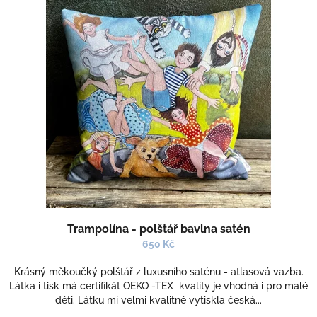
Trampolína - polštář bavlna satén
650 Kč
Krásný měkoučký polštář z luxusního saténu - atlasová vazba.
Látka i tisk má certifikát OEKO -TEX kvality je vhodná i pro malé
děti. Látku mi velmi kvalitně vytiskla česká...