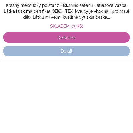
Krásný měkoučký polštář z luxusního saténu - atlasová vazba.
Látka i tisk má certifikát OEKO -TEX kvality je vhodná i pro malé
děti. Látku mi velmi kvalitně vytiskla česká...
SKLADEM
(3 KS)
Do košíku
Detail