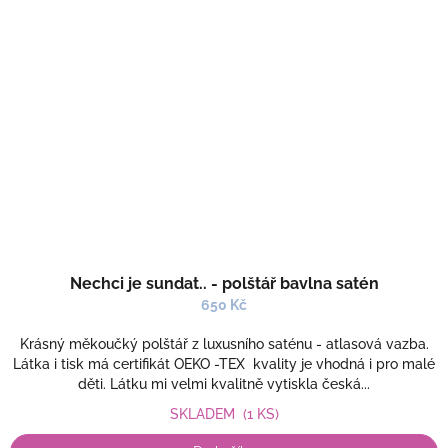
Nechci je sundat.. - polštář bavlna satén
650 Kč
Krásný měkoučký polštář z luxusního saténu - atlasová vazba.
Látka i tisk má certifikát OEKO -TEX kvality je vhodná i pro malé
děti. Látku mi velmi kvalitně vytiskla česká...
SKLADEM
(1 KS)