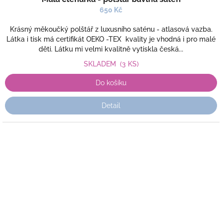
650 Kč
Krásný měkoučký polštář z luxusního saténu - atlasová vazba.
Látka i tisk má certifikát OEKO -TEX kvality je vhodná i pro malé
děti. Látku mi velmi kvalitně vytiskla česká...
SKLADEM
(3 KS)
Do košíku
Detail