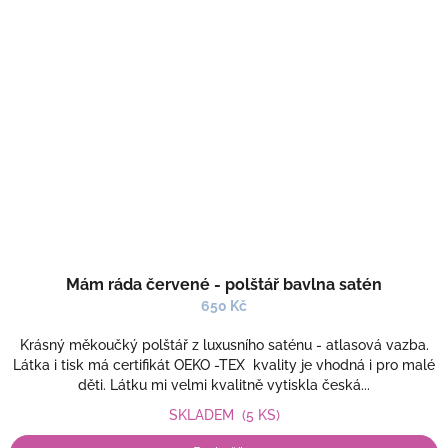
Mám ráda červené - polštář bavlna satén
650 Kč
Krásný měkoučký polštář z luxusního saténu - atlasová vazba.
Látka i tisk má certifikát OEKO -TEX kvality je vhodná i pro malé
děti. Látku mi velmi kvalitně vytiskla česká...
SKLADEM
(5 KS)