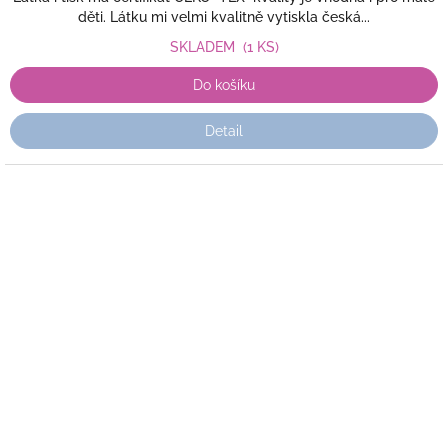
děti. Látku mi velmi kvalitně vytiskla česká...
SKLADEM
(1 KS)
Do košíku
Detail