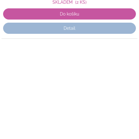
SKLADEM
(2 KS)
Do košíku
Detail