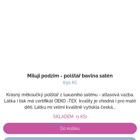
Miluji podzim - polštář bavlna satén
650 Kč
Krásný měkoučký polštář z luxusního saténu - atlasová vazba.
Látka i tisk má certifikát OEKO -TEX kvality je vhodná i pro malé
děti. Látku mi velmi kvalitně vytiskla česká...
SKLADEM
(1 KS)
Do košíku