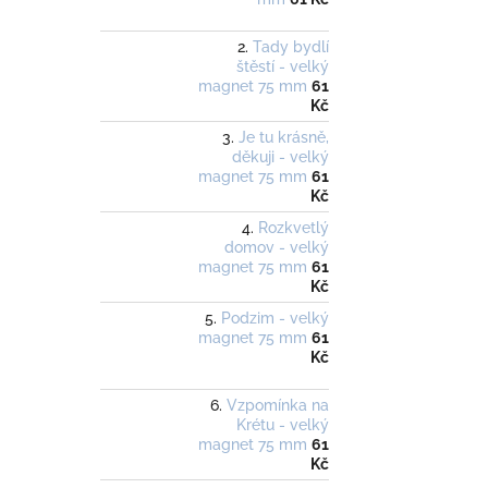
Tady bydlí
štěstí - velký
magnet 75 mm
61
Kč
Je tu krásně,
děkuji - velký
magnet 75 mm
61
Kč
Rozkvetlý
domov - velký
magnet 75 mm
61
Kč
Podzim - velký
magnet 75 mm
61
Kč
Vzpomínka na
Krétu - velký
magnet 75 mm
61
Kč