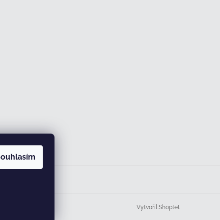
ouhlasím
Vytvořil Shoptet