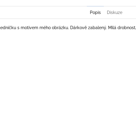
Popis
Diskuze
ledničku s motivem mého obrázku. Dárkově zabalený. Milá drobnost, 