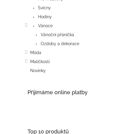
Svícny
Hodiny
Vánoce
Vánoční přáníčka
Ozdoby a dekorace
Móda
Maličkosti
Novinky
Přijímáme online platby
Top 10 produktů