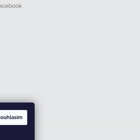
acebook
ouhlasím