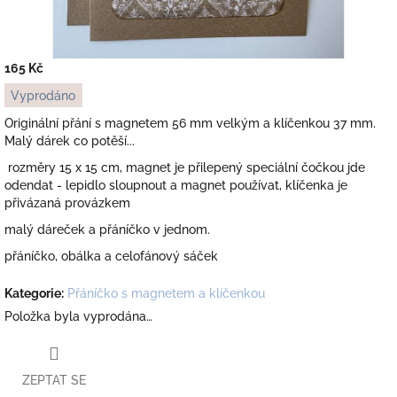
165 Kč
Měrná
Vyprodáno
cena:
Originální přání s magnetem 56 mm velkým a klíčenkou 37 mm.
Malý dárek co potěší...
rozměry 15 x 15 cm, magnet je přilepený speciální čočkou jde
odendat - lepidlo sloupnout a magnet používat, klíčenka je
přivázaná provázkem
malý dáreček a přáníčko v jednom.
přáníčko, obálka a celofánový sáček
Kategorie
:
Přáníčko s magnetem a klíčenkou
Položka byla vyprodána…
ZEPTAT SE