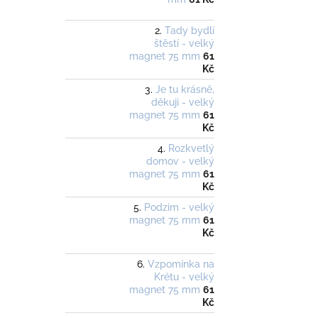
Tady bydlí
štěstí - velký
magnet 75 mm
61
Kč
Je tu krásně,
děkuji - velký
magnet 75 mm
61
Kč
Rozkvetlý
domov - velký
magnet 75 mm
61
Kč
Podzim - velký
magnet 75 mm
61
Kč
Vzpomínka na
Krétu - velký
magnet 75 mm
61
Kč