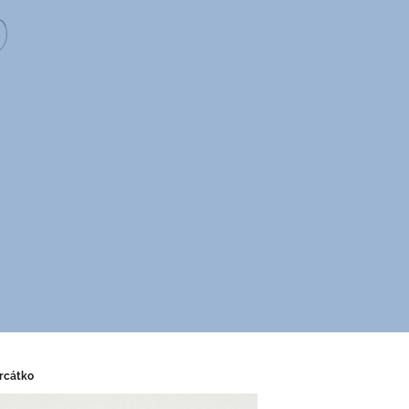
rcátko