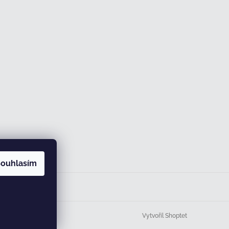
ouhlasím
Vytvořil Shoptet