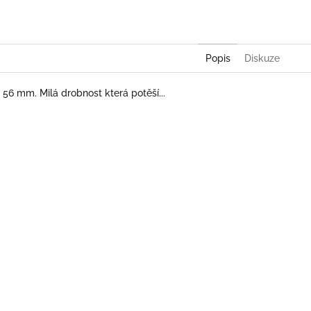
Popis
Diskuze
 56 mm. Milá drobnost která potěší...