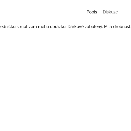
Popis
Diskuze
ledničku s motivem mého obrázku. Dárkově zabalený. Milá drobnost, 