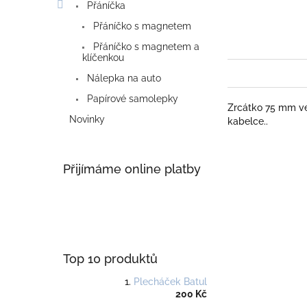
Přáníčka
Přáníčko s magnetem
Přáníčko s magnetem a
klíčenkou
Nálepka na auto
Papírové samolepky
Zrcátko 75 mm vel
Novinky
kabelce..
Přijímáme online platby
Top 10 produktů
Plecháček Batul
200 Kč