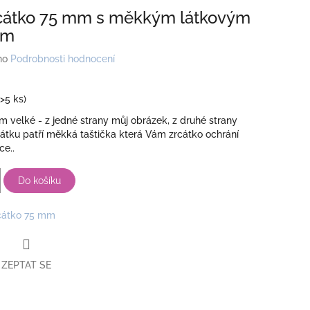
rcátko 75 mm s měkkým látkovým
em
no
Podrobnosti hodnocení
(>5 ks)
 velké - z jedné strany můj obrázek, z druhé strany
cátku patří měkká taštička která Vám zrcátko ochrání
ce..
Do košíku
cátko 75 mm
ZEPTAT SE