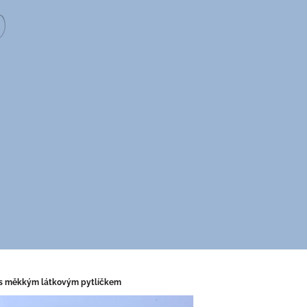
 s měkkým látkovým pytlíčkem