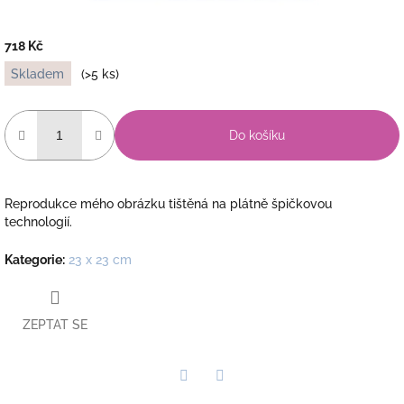
718 Kč
Měrná
Skladem
(>5 ks)
cena:
Do košíku
Reprodukce mého obrázku tištěná na plátně špičkovou
technologií.
Kategorie
:
23 x 23 cm
ZEPTAT SE
Twitter
Facebook