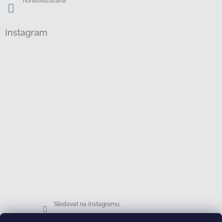
honsovazuzana
Instagram
Sledovat na Instagramu