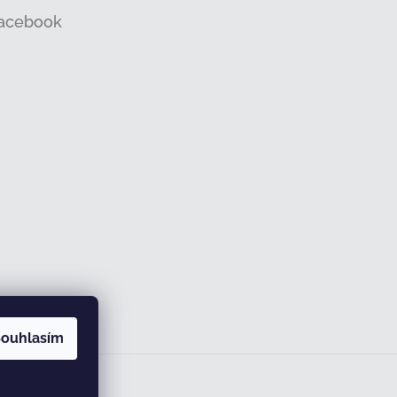
acebook
ouhlasím