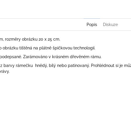
Popis
Diskuze
cm, rozměry obrázku 20 x 25 cm.
obrázku tištěná na plátně špičkovou technologií.
 podepsané. Zarámováno v krásném dřevěném rámu.
 z barvy rámečku hnědý, bílý nebo patinovaný. Prohlédnout si je mů
rávy.