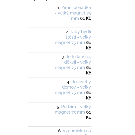
Zimní pohádka
- velký magnet 75
mm
61 Kč
Tady bydlí
štěstí - velký
magnet 75 mm
61
Kč
Je tu krásně,
děkuji - velký
magnet 75 mm
61
Kč
Rozkvetlý
domov - velký
magnet 75 mm
61
Kč
Podzim - velký
magnet 75 mm
61
Kč
Vzpomínka na