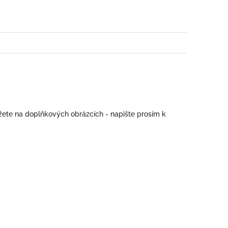
žete na doplňkových obrázcích - napište prosím k