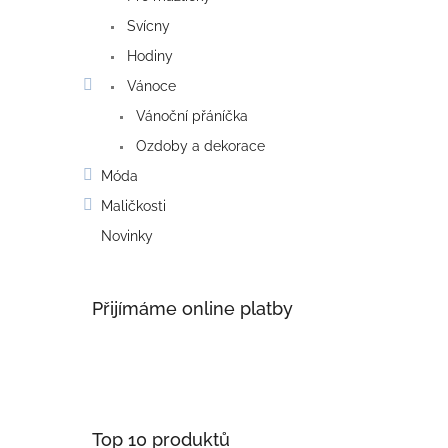
Svícny
Hodiny
Vánoce
Vánoční přáníčka
Ozdoby a dekorace
Móda
Maličkosti
Novinky
Přijímáme online platby
Top 10 produktů