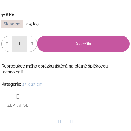
718 Kč
Měrná
Skladem
(>5 ks)
cena:
Do košíku
Reprodukce mého obrázku tištěná na plátně špičkovou
technologií.
Kategorie
:
23 x 23 cm
ZEPTAT SE
Twitter
Facebook