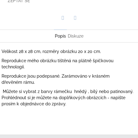
ZEPTAT SE
Twitter
Facebook
Popis
Diskuze
Velikost 28 x 28 cm, rozměry obrázku 20 x 20 cm.
Reprodukce mého obrázku tištěná na plátně špičkovou
technologií.
Reprodukce jsou podepsané. Zarámováno v krásném
dřevěném rámu.
Můžete si vybrat z barvy rámečku hnědý , bílý nebo patinovaný.
Prohlédnout si je můžete na doplňkových obrázcích - napište
prosím k objednávce do zprávy.