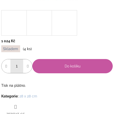
1 024 Kč
Měrná
Skladem
(4 ks)
cena:
Do košíku
Tisk na plátno.
Kategorie
:
28 x 28 cm