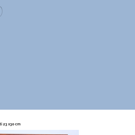
ti 23 x30 cm