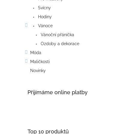
Svícny
Hodiny
Vánoce
Vánoční přáníčka
Ozdoby a dekorace
Móda
Maličkosti
Novinky
Přijímáme online platby
Top 10 produktů