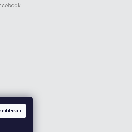
acebook
ouhlasím