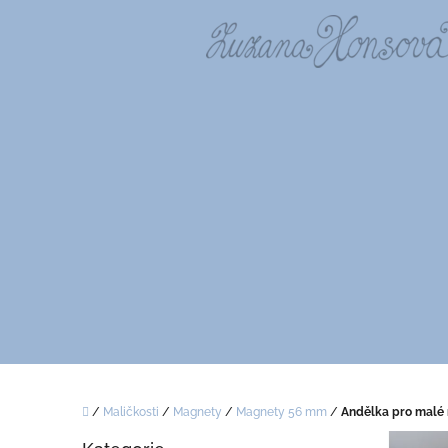
Přejít
na
obsah
Domů
/
Maličkosti
/
Magnety
/
Magnety 56 mm
/
Andělka pro malé 
P