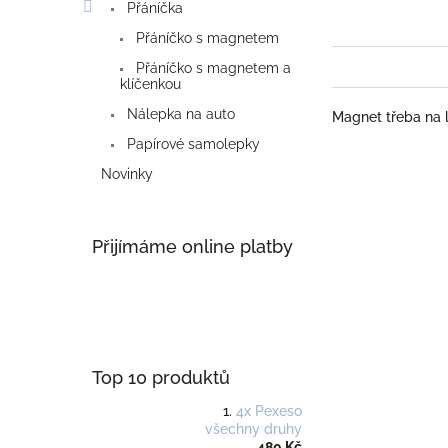
Přáníčka
Přáníčko s magnetem
Přáníčko s magnetem a
klíčenkou
Nálepka na auto
Magnet třeba na 
Papírové samolepky
Novinky
Přijímáme online platby
Top 10 produktů
4x Pexeso
všechny druhy
480 Kč