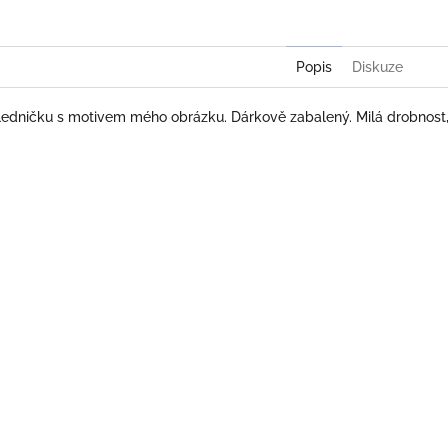
Popis
Diskuze
ledničku s motivem mého obrázku. Dárkově zabalený. Milá drobnost, 