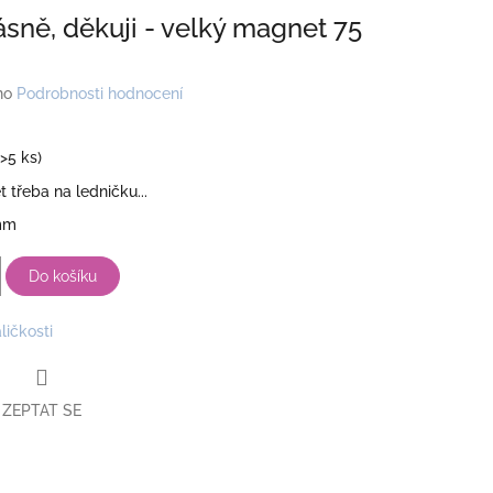
ásně, děkuji - velký magnet 75
no
Podrobnosti hodnocení
(>5 ks)
 třeba na ledničku...
 mm
Do košíku
ličkosti
ZEPTAT SE