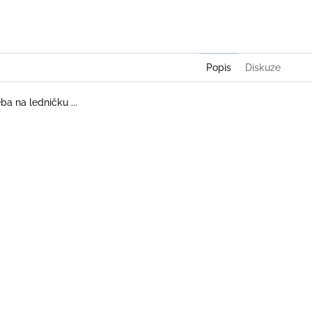
Twitter
Face
Popis
Diskuze
ba na ledničku ...