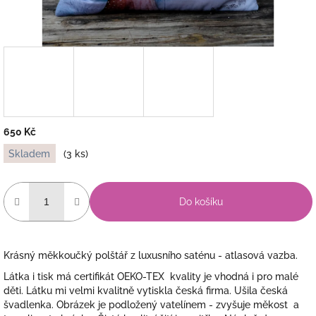
650 Kč
Měrná
Skladem
(3 ks)
cena:
Do košíku
Krásný měkkoučký polštář z luxusního saténu - atlasová vazba.
Látka i tisk má certifikát OEKO-TEX kvality je vhodná i pro malé
děti. Látku mi velmi kvalitně vytiskla česká firma. Ušila česká
švadlenka. Obrázek je podložený vatelínem - zvyšuje měkost a