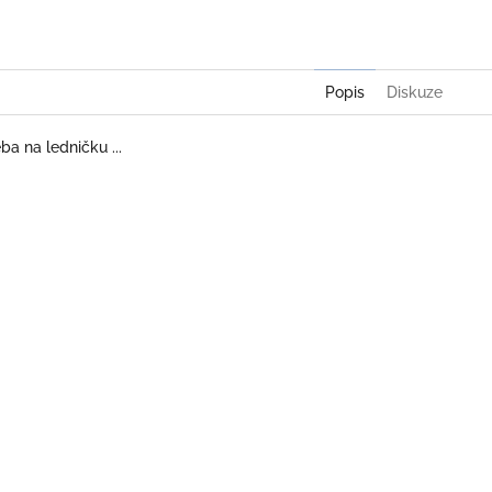
Popis
Diskuze
ba na ledničku ...