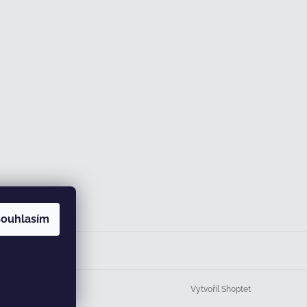
ouhlasím
Vytvořil Shoptet