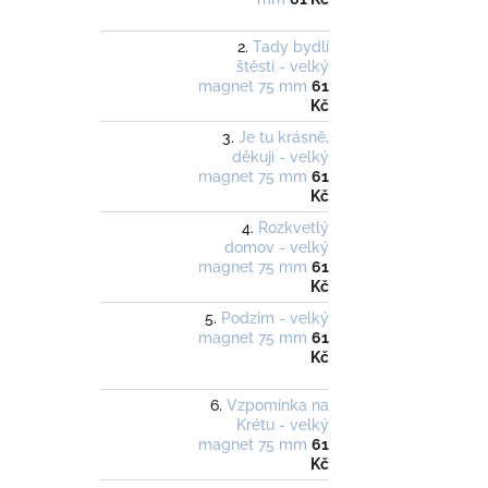
Tady bydlí
štěstí - velký
magnet 75 mm
61
Kč
Je tu krásně,
děkuji - velký
magnet 75 mm
61
Kč
Rozkvetlý
domov - velký
magnet 75 mm
61
Kč
Podzim - velký
magnet 75 mm
61
Kč
Vzpomínka na
Krétu - velký
magnet 75 mm
61
Kč