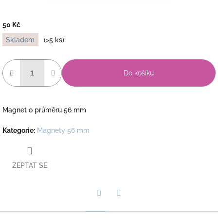
50 Kč
Měrná
Skladem
(>5 ks)
cena:
Do košíku
Magnet o průměru 56 mm
Kategorie
:
Magnety 56 mm
ZEPTAT SE
Twitter
Facebook