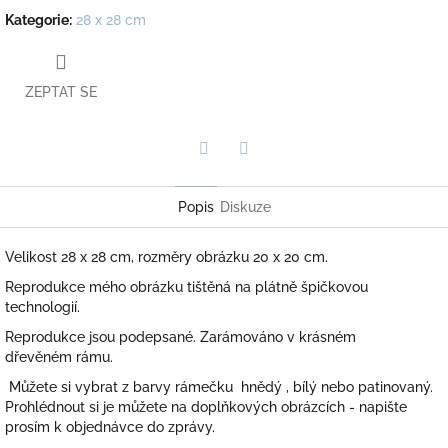
Kategorie
:
28 x 28 cm
ZEPTAT SE
Twitter
Facebook
Popis
Diskuze
Velikost 28 x 28 cm, rozměry obrázku 20 x 20 cm.
Reprodukce mého obrázku tištěná na plátně špičkovou
technologií.
Reprodukce jsou podepsané. Zarámováno v krásném
dřevěném rámu.
Můžete si vybrat z barvy rámečku hnědý , bílý nebo patinovaný.
Prohlédnout si je můžete na doplňkových obrázcích - napište
prosím k objednávce do zprávy.