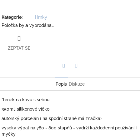
Kategorie
:
Hrnky
Položka byla vyprodána…
ZEPTAT SE
Twitter
Facebook
Popis
Diskuze
"hrnek na kávu s sebou
350ml, silikonové víčko
autorský porcelán ( na spodní straně má značka)
vysoký výpal na 780 - 800 stupňů - vydrží každodenní používání i
myčky