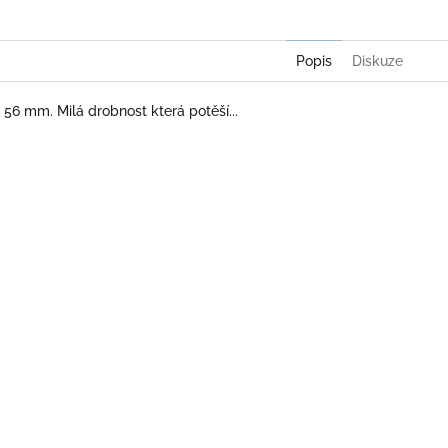
Popis
Diskuze
 56 mm. Milá drobnost která potěší...