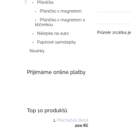
Přáníčka
Přáníčko s magnetem
Přáníčko s magnetem a
klíčenkou
Průměr zrcátka je
Nálepka na auto
Papírové samolepky
Novinky
Přijímáme online platby
Top 10 produktů
Plecháček Batul
200 Kč