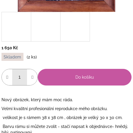
1 650 Kč
Měrná
Skladem
(2 ks)
cena:
Do košíku
Nový obrázek, který mám moc ráda.
Velmi kvalitní profesionální reprodukce mého obrázku.
velikost je s rámem 38 x 38 cm , obrázek je velký 30 x 30 cm.
Barvu rámu si můžete zvolit - stačí napsat k objednávce- hnědý,
bílý, patinovaný