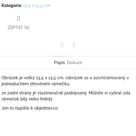
Kategorie
:
13,5 x 13,5 cm
ZEPTAT SE
Twitter
Facebook
Popis
Diskuze
Obrázek je velký 13,5 x 13,5 cm, (obrázek 10 x 10cm)rámovaný v
jednoduchém dřevěném rámečku.
ze zadní strany je vlastnoručně podepsaný. Můžete si vybrat zda
rámeček bílý nebo hnědý.
Jen to napište k objednávce