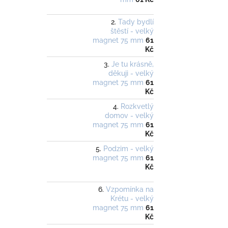
Tady bydlí
štěstí - velký
magnet 75 mm
61
Kč
Je tu krásně,
děkuji - velký
magnet 75 mm
61
Kč
Rozkvetlý
domov - velký
magnet 75 mm
61
Kč
Podzim - velký
magnet 75 mm
61
Kč
Vzpomínka na
Krétu - velký
magnet 75 mm
61
Kč