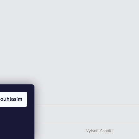
ouhlasím
Vytvořil Shoptet