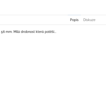
Popis
Diskuze
 56 mm. Milá drobnost která potěší...