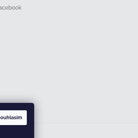
acebook
ouhlasím