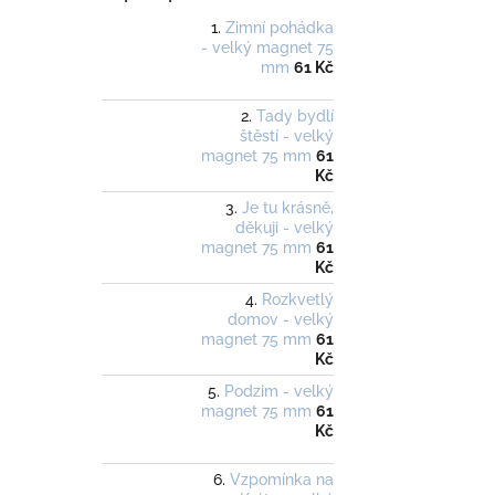
Zimní pohádka
- velký magnet 75
mm
61 Kč
Tady bydlí
štěstí - velký
magnet 75 mm
61
Kč
Je tu krásně,
děkuji - velký
magnet 75 mm
61
Kč
Rozkvetlý
domov - velký
magnet 75 mm
61
Kč
Podzim - velký
magnet 75 mm
61
Kč
Vzpomínka na