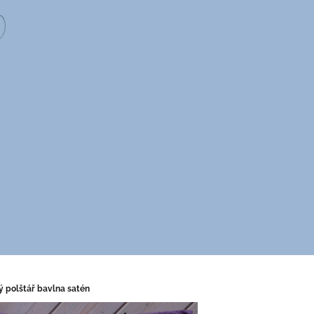
ý polštář bavlna satén