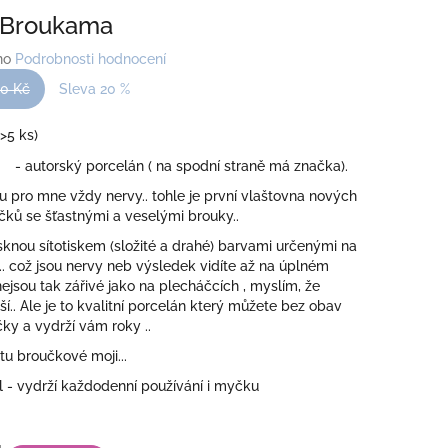
 Broukama
no
Podrobnosti hodnocení
0 Kč
Sleva 20 %
(>5 ks)
 - autorský porcelán ( na spodní straně má značka).
 pro mne vždy nervy.. tohle je první vlaštovna nových
čků se šťastnými a veselými brouky..
sknou sítotiskem (složité a drahé) barvami určenými na
. což jsou nervy neb výsledek vidíte až na úplném
nejsou tak zářivé jako na plecháčcích , myslím, že
ší.. Ale je to kvalitní porcelán který můžete bez obav
ky a vydrží vám roky ..
u broučkové moji...
 - vydrží každodenní používání i myčku