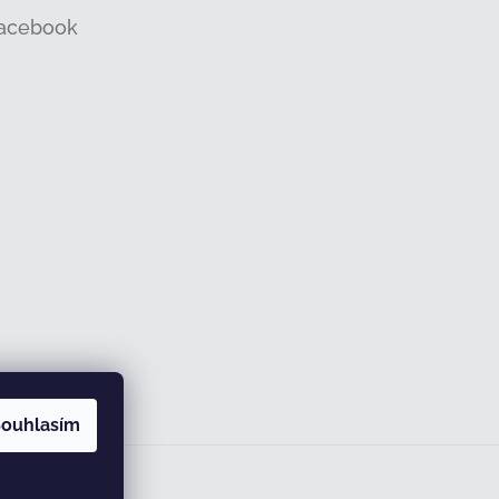
acebook
ouhlasím