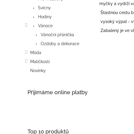
myčky a vydrží vá
Svícny
Štastnou cestu br
Hodiny
vysoký výpal - v
Vánoce
Zabalený je ve vl
Vánoční přáníčka
Ozdoby a dekorace
Móda
Maličkosti
Novinky
Přijímáme online platby
Top 10 produktů