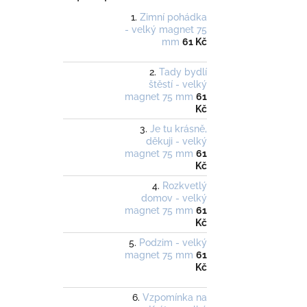
Zimní pohádka
- velký magnet 75
mm
61 Kč
Tady bydlí
štěstí - velký
magnet 75 mm
61
Kč
Je tu krásně,
děkuji - velký
magnet 75 mm
61
Kč
Rozkvetlý
domov - velký
magnet 75 mm
61
Kč
Podzim - velký
magnet 75 mm
61
Kč
Vzpomínka na