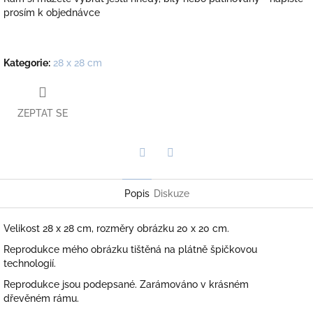
prosím k objednávce
Kategorie
:
28 x 28 cm
ZEPTAT SE
Twitter
Facebook
Popis
Diskuze
Velikost 28 x 28 cm, rozměry obrázku 20 x 20 cm.
Reprodukce mého obrázku tištěná na plátně špičkovou
technologií.
Reprodukce jsou podepsané. Zarámováno v krásném
dřevěném rámu.