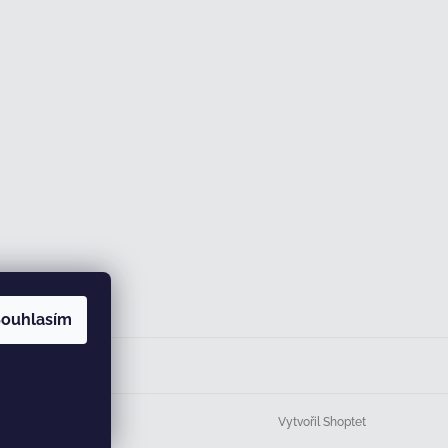
ouhlasím
Vytvořil Shoptet