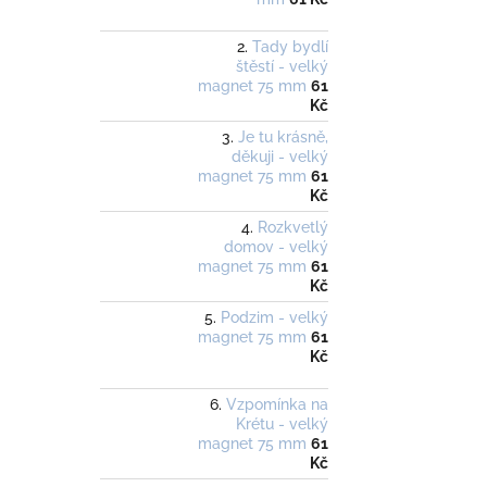
Tady bydlí
štěstí - velký
magnet 75 mm
61
Kč
Je tu krásně,
děkuji - velký
magnet 75 mm
61
Kč
Rozkvetlý
domov - velký
magnet 75 mm
61
Kč
Podzim - velký
magnet 75 mm
61
Kč
Vzpomínka na
Krétu - velký
magnet 75 mm
61
Kč